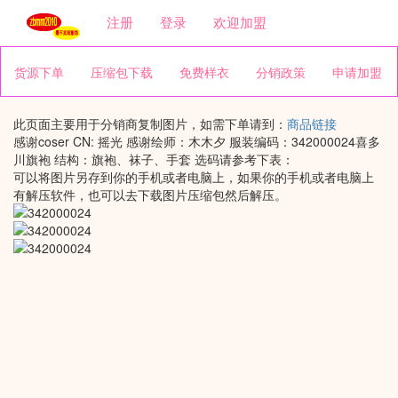
注册
登录
欢迎加盟
货源下单
压缩包下载
免费样衣
分销政策
申请加盟
此页面主要用于分销商复制图片，如需下单请到：
商品链接
感谢coser CN: 摇光 感谢绘师：木木夕 服装编码：342000024喜多
川旗袍 结构：旗袍、袜子、手套 选码请参考下表：
可以将图片另存到你的手机或者电脑上，如果你的手机或者电脑上
有解压软件，也可以去下载图片压缩包然后解压。