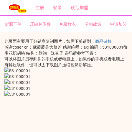
注册
登录
欢迎加盟
货源下单
压缩包下载
免费样衣
分销政策
申请加盟
此页面主要用于分销商复制图片，如需下单请到：
商品链接
感谢coser cn：葳蕤蕤是大脑斧 感谢绘师：axi 编码：531000001御
宅花织胡桃 结构：旗袍，送袜子 选码请参考下表：
可以将图片另存到你的手机或者电脑上，如果你的手机或者电脑上
有解压软件，也可以去下载图片压缩包然后解压。