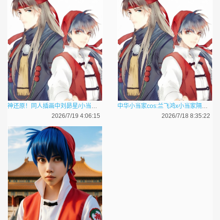
神还原！同人插画中刘昴星/小当家cos
中华小当家cos:兰飞鸿x小当家隔空CP组
2026/7/19 4:06:15
2026/7/18 8:35:22