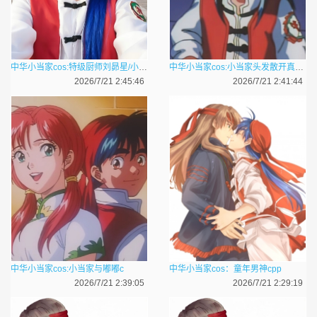
中华小当家cos:特级厨师刘昴星/小当家
中华小当家cos:小当家头发散开真漂亮
2026/7/21 2:45:46
2026/7/21 2:41:44
中华小当家cos:小当家与嘟嘟c
中华小当家cos：童年男神cpp
2026/7/21 2:39:05
2026/7/21 2:29:19