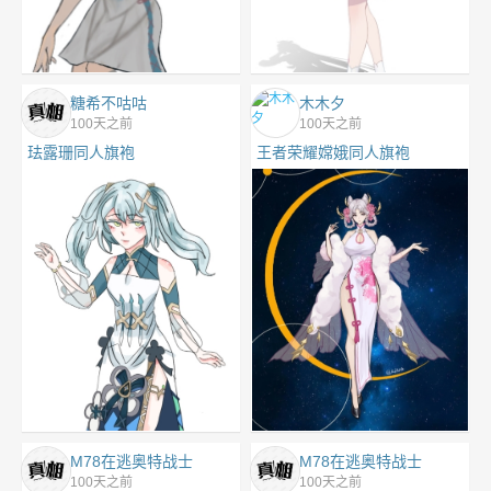
糖希不咕咕
木木夕
100天之前
100天之前
珐露珊同人旗袍
王者荣耀嫦娥同人旗袍
M78在逃奥特战士
M78在逃奥特战士
100天之前
100天之前